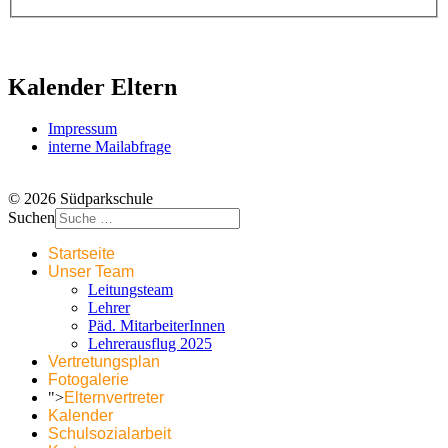
Kalender Eltern
Impressum
interne Mailabfrage
© 2026 Südparkschule
Suchen
Startseite
Unser Team
Leitungsteam
Lehrer
Päd. MitarbeiterInnen
Lehrerausflug 2025
Vertretungsplan
Fotogalerie
">
Elternvertreter
Kalender
Schulsozialarbeit