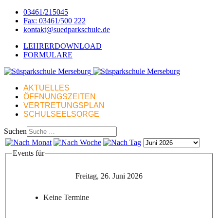
03461/215045
Fax: 03461/500 222
kontakt@suedparkschule.de
LEHRERDOWNLOAD
FORMULARE
AKTUELLES
ÖFFNUNGSZEITEN
VERTRETUNGSPLAN
SCHULSEELSORGE
Suchen
Events für
Freitag, 26. Juni 2026
Keine Termine