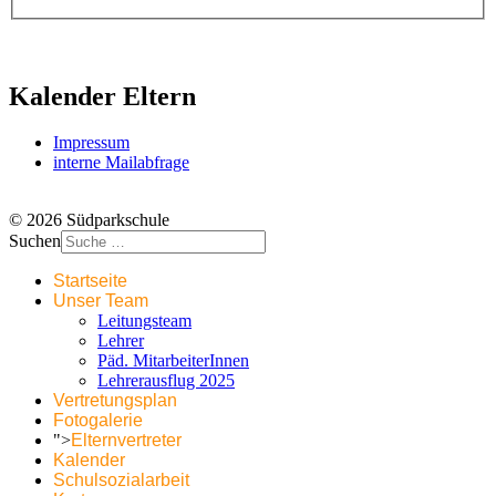
Kalender Eltern
Impressum
interne Mailabfrage
© 2026 Südparkschule
Suchen
Startseite
Unser Team
Leitungsteam
Lehrer
Päd. MitarbeiterInnen
Lehrerausflug 2025
Vertretungsplan
Fotogalerie
">
Elternvertreter
Kalender
Schulsozialarbeit