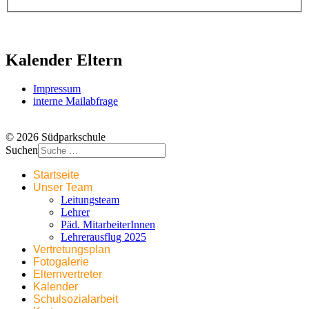
Kalender Eltern
Impressum
interne Mailabfrage
© 2026 Südparkschule
Suchen
Startseite
Unser Team
Leitungsteam
Lehrer
Päd. MitarbeiterInnen
Lehrerausflug 2025
Vertretungsplan
Fotogalerie
Elternvertreter
Kalender
Schulsozialarbeit