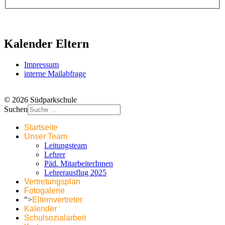
Kalender Eltern
Impressum
interne Mailabfrage
© 2026 Südparkschule
Suchen
Startseite
Unser Team
Leitungsteam
Lehrer
Päd. MitarbeiterInnen
Lehrerausflug 2025
Vertretungsplan
Fotogalerie
">
Elternvertreter
Kalender
Schulsozialarbeit