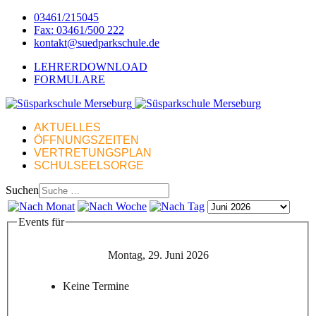
03461/215045
Fax: 03461/500 222
kontakt@suedparkschule.de
LEHRERDOWNLOAD
FORMULARE
AKTUELLES
ÖFFNUNGSZEITEN
VERTRETUNGSPLAN
SCHULSEELSORGE
Suchen
Events für
Montag, 29. Juni 2026
Keine Termine