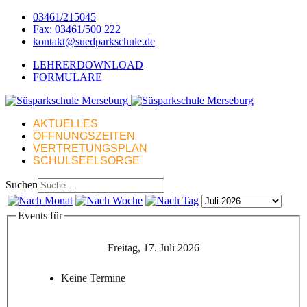
03461/215045
Fax: 03461/500 222
kontakt@suedparkschule.de
LEHRERDOWNLOAD
FORMULARE
AKTUELLES
ÖFFNUNGSZEITEN
VERTRETUNGSPLAN
SCHULSEELSORGE
Suchen
Events für
Freitag, 17. Juli 2026
Keine Termine