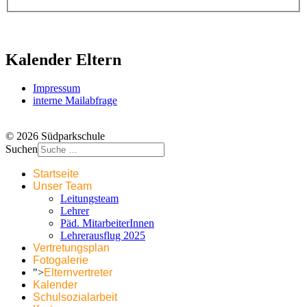
Kalender Eltern
Impressum
interne Mailabfrage
© 2026 Südparkschule
Suchen
Startseite
Unser Team
Leitungsteam
Lehrer
Päd. MitarbeiterInnen
Lehrerausflug 2025
Vertretungsplan
Fotogalerie
">
Elternvertreter
Kalender
Schulsozialarbeit