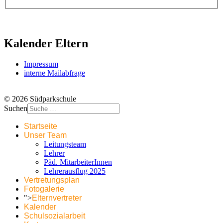
Kalender Eltern
Impressum
interne Mailabfrage
© 2026 Südparkschule
Suchen
Startseite
Unser Team
Leitungsteam
Lehrer
Päd. MitarbeiterInnen
Lehrerausflug 2025
Vertretungsplan
Fotogalerie
">
Elternvertreter
Kalender
Schulsozialarbeit