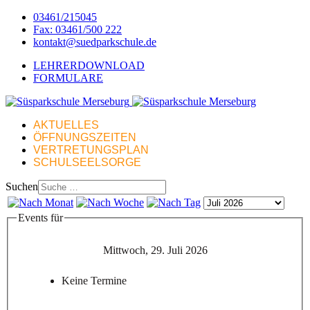
03461/215045
Fax: 03461/500 222
kontakt@suedparkschule.de
LEHRERDOWNLOAD
FORMULARE
AKTUELLES
ÖFFNUNGSZEITEN
VERTRETUNGSPLAN
SCHULSEELSORGE
Suchen
Events für
Mittwoch, 29. Juli 2026
Keine Termine