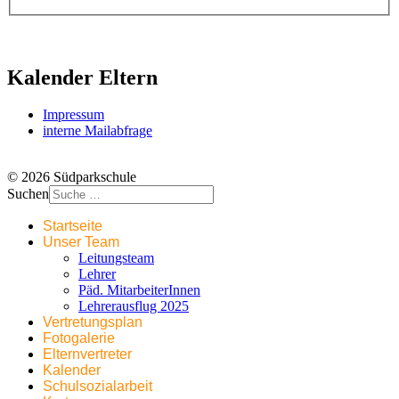
Kalender Eltern
Impressum
interne Mailabfrage
© 2026 Südparkschule
Suchen
Startseite
Unser Team
Leitungsteam
Lehrer
Päd. MitarbeiterInnen
Lehrerausflug 2025
Vertretungsplan
Fotogalerie
Elternvertreter
Kalender
Schulsozialarbeit