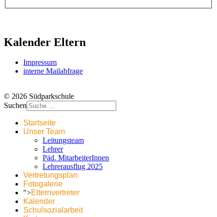
Kalender Eltern
Impressum
interne Mailabfrage
© 2026 Südparkschule
Suchen
Startseite
Unser Team
Leitungsteam
Lehrer
Päd. MitarbeiterInnen
Lehrerausflug 2025
Vertretungsplan
Fotogalerie
">
Elternvertreter
Kalender
Schulsozialarbeit