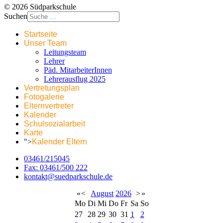
© 2026 Südparkschule
Suchen
Startseite
Unser Team
Leitungsteam
Lehrer
Päd. MitarbeiterInnen
Lehrerausflug 2025
Vertretungsplan
Fotogalerie
Elternvertreter
Kalender
Schulsozialarbeit
Karte
">
Kalender Eltern
03461/215045
Fax: 03461/500 222
kontakt@suedparkschule.de
«
<
August
2026
>
»
Mo
Di
Mi
Do
Fr
Sa
So
27
28
29
30
31
1
2