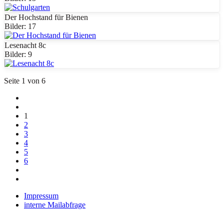
Der Hochstand für Bienen
Bilder: 17
Lesenacht 8c
Bilder: 9
Seite 1 von 6
1
2
3
4
5
6
Impressum
interne Mailabfrage