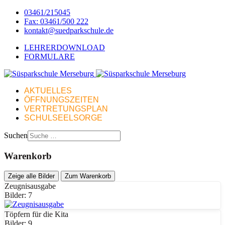
03461/215045
Fax: 03461/500 222
kontakt@suedparkschule.de
LEHRERDOWNLOAD
FORMULARE
AKTUELLES
ÖFFNUNGSZEITEN
VERTRETUNGSPLAN
SCHULSEELSORGE
Suchen
Warenkorb
Zeige alle Bilder
Zum Warenkorb
Zeugnisausgabe
Bilder: 7
Töpfern für die Kita
Bilder: 9