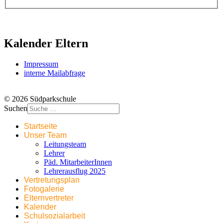
Kalender Eltern
Impressum
interne Mailabfrage
© 2026 Südparkschule
Suchen
Startseite
Unser Team
Leitungsteam
Lehrer
Päd. MitarbeiterInnen
Lehrerausflug 2025
Vertretungsplan
Fotogalerie
Elternvertreter
Kalender
Schulsozialarbeit