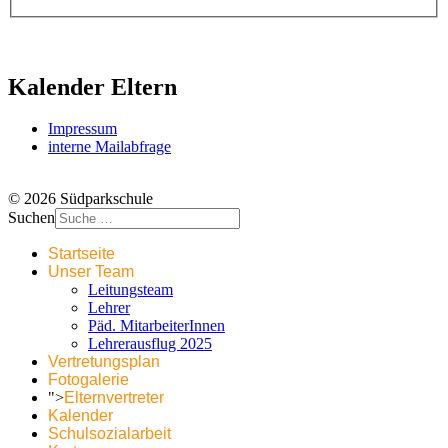
Kalender Eltern
Impressum
interne Mailabfrage
© 2026 Südparkschule
Suchen
Startseite
Unser Team
Leitungsteam
Lehrer
Päd. MitarbeiterInnen
Lehrerausflug 2025
Vertretungsplan
Fotogalerie
">
Elternvertreter
Kalender
Schulsozialarbeit