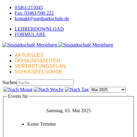
03461/215045
Fax: 03461/500 222
kontakt@suedparkschule.de
LEHRERDOWNLOAD
FORMULARE
AKTUELLES
ÖFFNUNGSZEITEN
VERTRETUNGSPLAN
SCHULSEELSORGE
Suchen
Events für
Samstag, 03. Mai 2025
Keine Termine