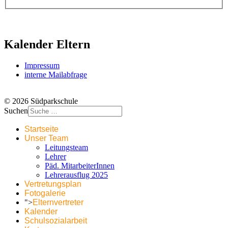
Kalender Eltern
Impressum
interne Mailabfrage
© 2026 Südparkschule
Suchen
Startseite
Unser Team
Leitungsteam
Lehrer
Päd. MitarbeiterInnen
Lehrerausflug 2025
Vertretungsplan
Fotogalerie
">
Elternvertreter
Kalender
Schulsozialarbeit