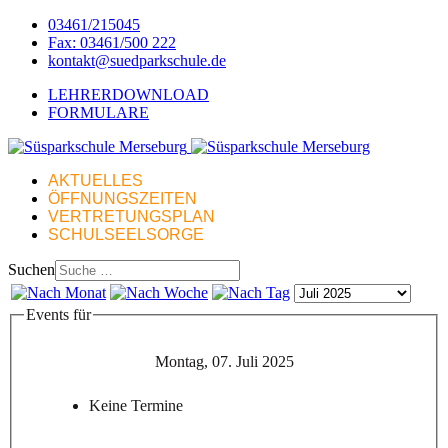
03461/215045
Fax: 03461/500 222
kontakt@suedparkschule.de
LEHRERDOWNLOAD
FORMULARE
AKTUELLES
ÖFFNUNGSZEITEN
VERTRETUNGSPLAN
SCHULSEELSORGE
Suchen
Events für
Montag, 07. Juli 2025
Keine Termine