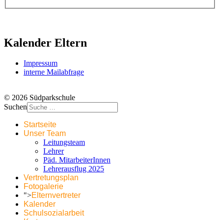
Kalender Eltern
Impressum
interne Mailabfrage
© 2026 Südparkschule
Suchen
Startseite
Unser Team
Leitungsteam
Lehrer
Päd. MitarbeiterInnen
Lehrerausflug 2025
Vertretungsplan
Fotogalerie
">
Elternvertreter
Kalender
Schulsozialarbeit