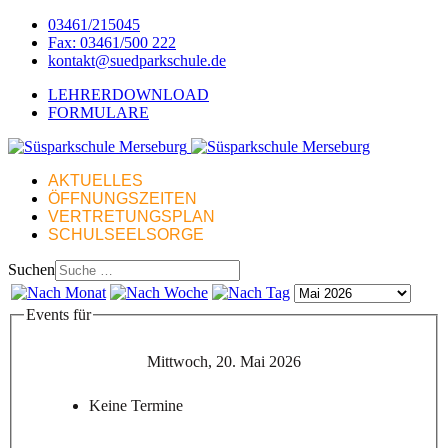
03461/215045
Fax: 03461/500 222
kontakt@suedparkschule.de
LEHRERDOWNLOAD
FORMULARE
AKTUELLES
ÖFFNUNGSZEITEN
VERTRETUNGSPLAN
SCHULSEELSORGE
Suchen
Events für
Mittwoch, 20. Mai 2026
Keine Termine