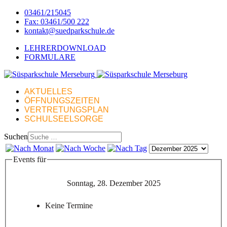
03461/215045
Fax: 03461/500 222
kontakt@suedparkschule.de
LEHRERDOWNLOAD
FORMULARE
AKTUELLES
ÖFFNUNGSZEITEN
VERTRETUNGSPLAN
SCHULSEELSORGE
Suchen
Events für
Sonntag, 28. Dezember 2025
Keine Termine