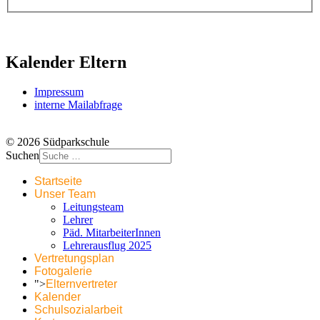
Kalender Eltern
Impressum
interne Mailabfrage
© 2026 Südparkschule
Suchen
Startseite
Unser Team
Leitungsteam
Lehrer
Päd. MitarbeiterInnen
Lehrerausflug 2025
Vertretungsplan
Fotogalerie
">
Elternvertreter
Kalender
Schulsozialarbeit