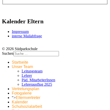
Kalender Eltern
Impressum
interne Mailabfrage
© 2026 Südparkschule
Suchen
Startseite
Unser Team
Leitungsteam
Lehrer
Päd. MitarbeiterInnen
Lehrerausflug 2025
Vertretungsplan
Fotogalerie
">
Elternvertreter
Kalender
Schulsozialarbeit