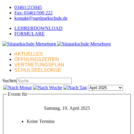
03461/215045
Fax: 03461/500 222
kontakt@suedparkschule.de
LEHRERDOWNLOAD
FORMULARE
AKTUELLES
ÖFFNUNGSZEITEN
VERTRETUNGSPLAN
SCHULSEELSORGE
Suchen
Events für
Samstag, 19. April 2025
Keine Termine