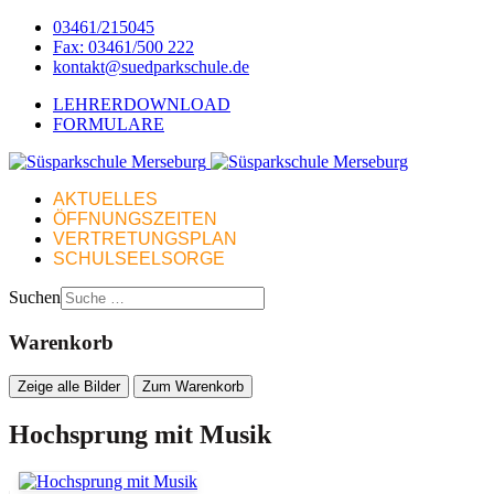
03461/215045
Fax: 03461/500 222
kontakt@suedparkschule.de
LEHRERDOWNLOAD
FORMULARE
AKTUELLES
ÖFFNUNGSZEITEN
VERTRETUNGSPLAN
SCHULSEELSORGE
Suchen
Warenkorb
Zeige alle Bilder
Zum Warenkorb
Hochsprung mit Musik