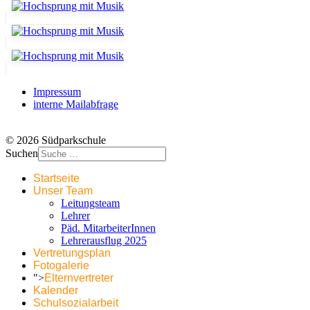
Impressum
interne Mailabfrage
© 2026 Südparkschule
Suchen
Startseite
Unser Team
Leitungsteam
Lehrer
Päd. MitarbeiterInnen
Lehrerausflug 2025
Vertretungsplan
Fotogalerie
">
Elternvertreter
Kalender
Schulsozialarbeit