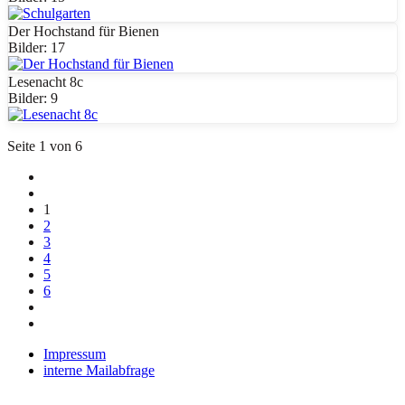
Der Hochstand für Bienen
Bilder: 17
Lesenacht 8c
Bilder: 9
Seite 1 von 6
1
2
3
4
5
6
Impressum
interne Mailabfrage