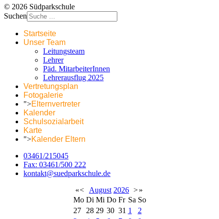
© 2026 Südparkschule
Suchen
Startseite
Unser Team
Leitungsteam
Lehrer
Päd. MitarbeiterInnen
Lehrerausflug 2025
Vertretungsplan
Fotogalerie
">
Elternvertreter
Kalender
Schulsozialarbeit
Karte
">
Kalender Eltern
03461/215045
Fax: 03461/500 222
kontakt@suedparkschule.de
«
<
August
2026
>
»
Mo
Di
Mi
Do
Fr
Sa
So
27
28
29
30
31
1
2