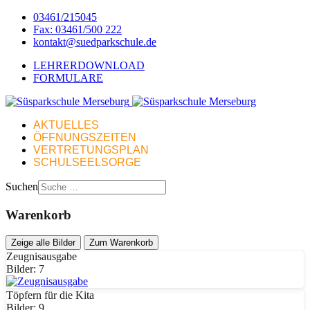
03461/215045
Fax: 03461/500 222
kontakt@suedparkschule.de
LEHRERDOWNLOAD
FORMULARE
AKTUELLES
ÖFFNUNGSZEITEN
VERTRETUNGSPLAN
SCHULSEELSORGE
Suchen
Warenkorb
Zeige alle Bilder
Zum Warenkorb
Zeugnisausgabe
Bilder: 7
Töpfern für die Kita
Bilder: 9