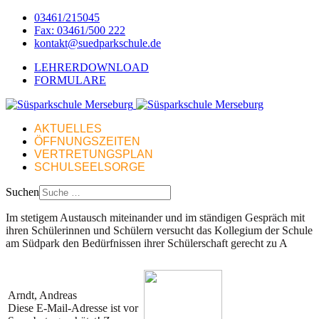
03461/215045
Fax: 03461/500 222
kontakt@suedparkschule.de
LEHRERDOWNLOAD
FORMULARE
AKTUELLES
ÖFFNUNGSZEITEN
VERTRETUNGSPLAN
SCHULSEELSORGE
Suchen
Im stetigem Austausch miteinander und im ständigen Gespräch mit
ihren Schülerinnen und Schülern versucht das Kollegium der Schule
am Südpark den Bedürfnissen ihrer Schülerschaft gerecht zu A
Arndt, Andreas
Diese E-Mail-Adresse ist vor