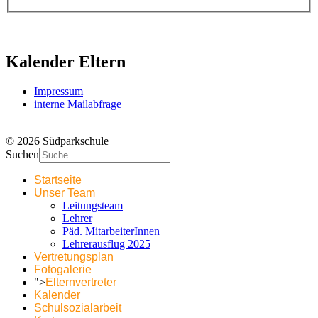
Kalender Eltern
Impressum
interne Mailabfrage
© 2026 Südparkschule
Suchen
Startseite
Unser Team
Leitungsteam
Lehrer
Päd. MitarbeiterInnen
Lehrerausflug 2025
Vertretungsplan
Fotogalerie
">
Elternvertreter
Kalender
Schulsozialarbeit