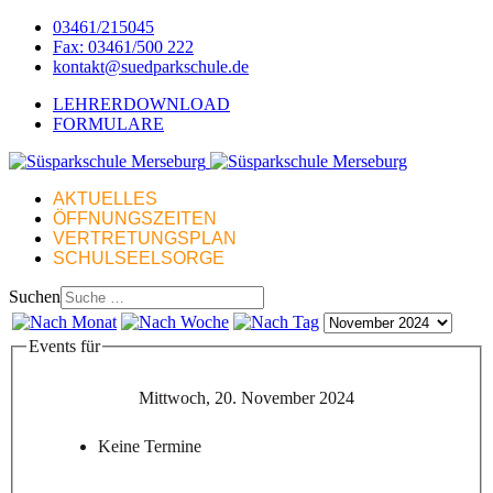
03461/215045
Fax: 03461/500 222
kontakt@suedparkschule.de
LEHRERDOWNLOAD
FORMULARE
AKTUELLES
ÖFFNUNGSZEITEN
VERTRETUNGSPLAN
SCHULSEELSORGE
Suchen
Events für
Mittwoch, 20. November 2024
Keine Termine