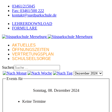
03461/215045
Fax: 03461/500 222
kontakt@suedparkschule.de
LEHRERDOWNLOAD
FORMULARE
AKTUELLES
ÖFFNUNGSZEITEN
VERTRETUNGSPLAN
SCHULSEELSORGE
Suchen
Events für
Sonntag, 08. Dezember 2024
Keine Termine