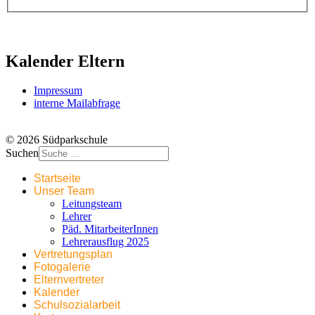
Kalender Eltern
Impressum
interne Mailabfrage
© 2026 Südparkschule
Suchen
Startseite
Unser Team
Leitungsteam
Lehrer
Päd. MitarbeiterInnen
Lehrerausflug 2025
Vertretungsplan
Fotogalerie
Elternvertreter
Kalender
Schulsozialarbeit