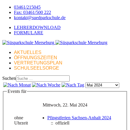
03461/215045
Fax: 03461/500 222
kontakt@suedparkschule.de
LEHRERDOWNLOAD
FORMULARE
AKTUELLES
ÖFFNUNGSZEITEN
VERTRETUNGSPLAN
SCHULSEELSORGE
Suchen
Events für
Mittwoch, 22. Mai 2024
ohne
Pfingstferien Sachsen-Anhalt 2024
Uhrzeit
:: offiziell