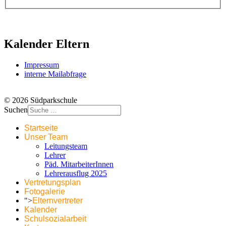
Kalender Eltern
Impressum
interne Mailabfrage
© 2026 Südparkschule
Suchen
Startseite
Unser Team
Leitungsteam
Lehrer
Päd. MitarbeiterInnen
Lehrerausflug 2025
Vertretungsplan
Fotogalerie
">
Elternvertreter
Kalender
Schulsozialarbeit