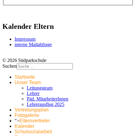
Kalender Eltern
Impressum
interne Mailabfrage
© 2026 Südparkschule
Suchen
Startseite
Unser Team
Leitungsteam
Lehrer
Päd. MitarbeiterInnen
Lehrerausflug 2025
Vertretungsplan
Fotogalerie
">
Elternvertreter
Kalender
Schulsozialarbeit