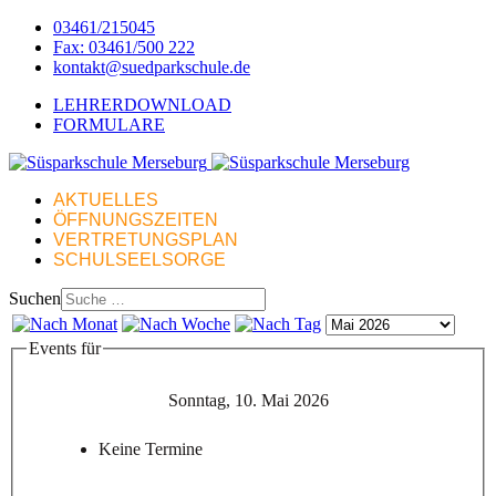
03461/215045
Fax: 03461/500 222
kontakt@suedparkschule.de
LEHRERDOWNLOAD
FORMULARE
AKTUELLES
ÖFFNUNGSZEITEN
VERTRETUNGSPLAN
SCHULSEELSORGE
Suchen
Events für
Sonntag, 10. Mai 2026
Keine Termine