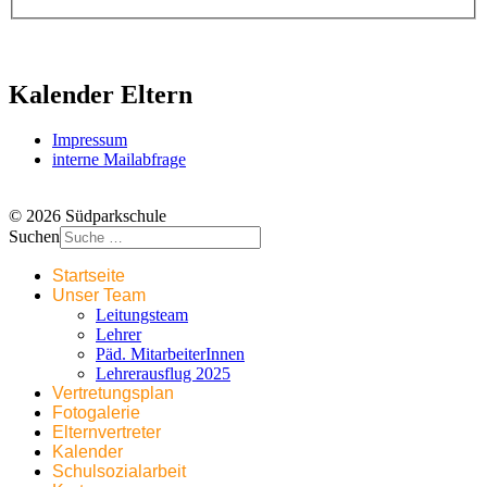
Kalender Eltern
Impressum
interne Mailabfrage
© 2026 Südparkschule
Suchen
Startseite
Unser Team
Leitungsteam
Lehrer
Päd. MitarbeiterInnen
Lehrerausflug 2025
Vertretungsplan
Fotogalerie
Elternvertreter
Kalender
Schulsozialarbeit