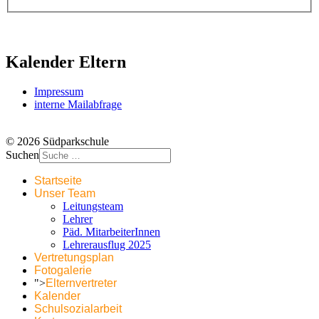
Kalender Eltern
Impressum
interne Mailabfrage
© 2026 Südparkschule
Suchen
Startseite
Unser Team
Leitungsteam
Lehrer
Päd. MitarbeiterInnen
Lehrerausflug 2025
Vertretungsplan
Fotogalerie
">
Elternvertreter
Kalender
Schulsozialarbeit