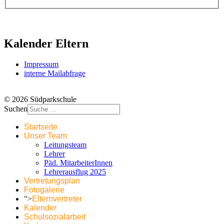
Kalender Eltern
Impressum
interne Mailabfrage
© 2026 Südparkschule
Suchen
Startseite
Unser Team
Leitungsteam
Lehrer
Päd. MitarbeiterInnen
Lehrerausflug 2025
Vertretungsplan
Fotogalerie
">
Elternvertreter
Kalender
Schulsozialarbeit